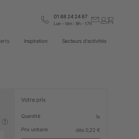
01 88 24 24 67
Lun - Ven : 9h - 17h
erts
Inspiration
Secteurs d'activités
Votre prix
Quantité
1x
?
Prix unitaire
dès 0,22 €