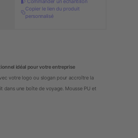
Commander un échantillon
Copier le lien du produit
personnalisé
ionnel idéal pour votre entreprise
vec votre logo ou slogan pour accroître la
ruit dans une boîte de voyage. Mousse PU et