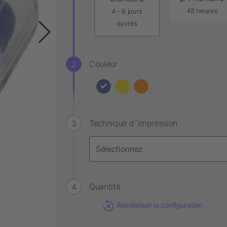
48 heures
4 - 6 jours
ouvrés
Couleur
Technique d´impression
Quantité
Réinitialiser la configuration