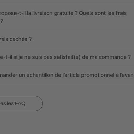
opose-t-il la livraison gratuite ? Quels sont les frais
 ?
frais cachés ?
-t-il si je ne suis pas satisfait(e) de ma commande ?
ander un échantillon de l’article promotionnel à l’avan
tes les FAQ