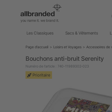
you name it. we brand it.
Les Classiques
Sacs & Vêtements
L
Page d’accueil
Loisirs et Voyages
Accessoires de
Bouchons anti-bruit Serenity
Numéro de l’article :
740-11989302-023
Prioritaire