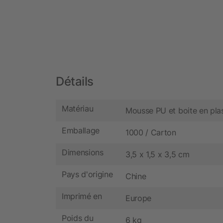
Détails
Matériau
Mousse PU et boite en plas
Emballage
1000 / Carton
Dimensions
3,5 x 1,5 x 3,5 cm
Pays d'origine
Chine
Imprimé en
Europe
Poids du
6 kg