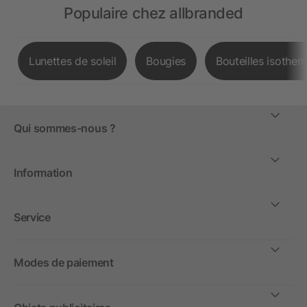
Populaire chez allbranded
Lunettes de soleil
Bougies
Bouteilles isother
Qui sommes-nous ?
Information
Service
Modes de paiement