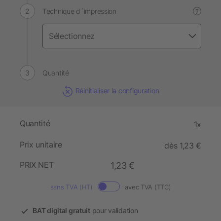
Technique d´impression
?
Quantité
Réinitialiser la configuration
Quantité
1x
Prix unitaire
dès 1,23 €
PRIX NET
1,23 €
sans TVA (HT)
avec TVA (TTC)
BAT digital gratuit
pour validation