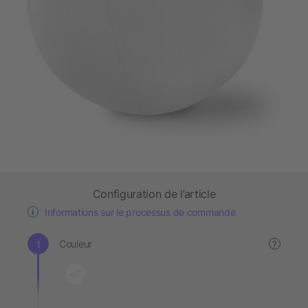
Configuration de l’article
Informations sur le processus de commande
Couleur
?