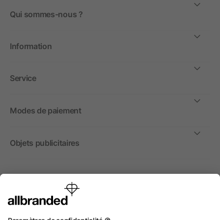
Qui sommes-nous ?
Information
Service
Modes de paiement
Objets publicitaires
International