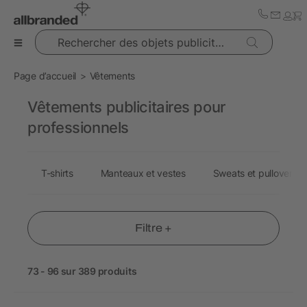
Rechercher des objets publicitaires
Page d’accueil
Vêtements
Vêtements publicitaires pour
professionnels
T-shirts
Manteaux et vestes
Sweats et pullovers
Filtre +
73 - 96 sur 389 produits