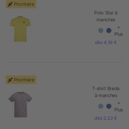
Prioritaire
Polo Star à
manches
courtes pour
+
enfant
Plus
dès 4,16 €
Prioritaire
T-shirt Breda
à manches
courtes pour
+
enfant
Plus
dès 2,22 €