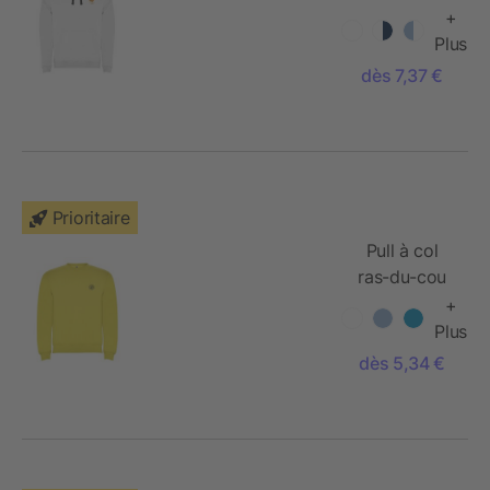
Urban pour
+
enfant
Plus
dès 7,37 €
Prioritaire
Pull à col
ras-du-cou
Clasica pour
+
enfant
Plus
dès 5,34 €