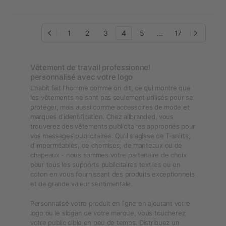
1
2
3
4
5
...
17
Vêtement de travail professionnel
personnalisé avec votre logo
L'habit fait l'homme comme on dit, ce qui montre que
les vêtements ne sont pas seulement utilisés pour se
protéger, mais aussi comme accessoires de mode et
marques d'identification. Chez allbranded, vous
trouverez des vêtements publicitaires appropriés pour
vos messages publicitaires. Qu'il s'agisse de T-shirts,
d'imperméables, de chemises, de manteaux ou de
chapeaux - nous sommes votre partenaire de choix
pour tous les supports publicitaires textiles ou en
coton en vous fournissant des produits exceptionnels
et de grande valeur sentimentale.
Personnalisé votre produit en ligne en ajoutant votre
logo ou le slogan de votre marque, vous toucherez
votre public cible en peu de temps. Distribuez un