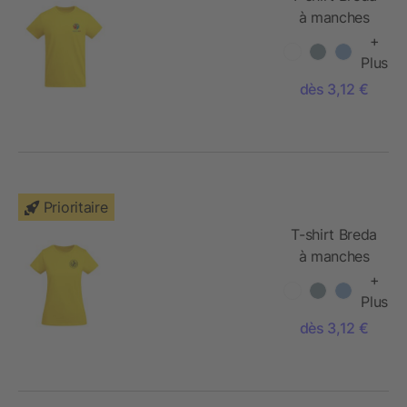
à manches
courtes pour
+
homme
Plus
dès 3,12 €
Prioritaire
T-shirt Breda
à manches
courtes pour
+
femme
Plus
dès 3,12 €