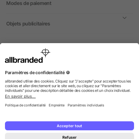
Modes de paiement
Objets publicitaires
International
Nous commercialisons nos objets publicitaires et articles
promotionnels uniquement à destination des entreprises et
non aux personnes privées.
© 2026 allbranded GmbH.