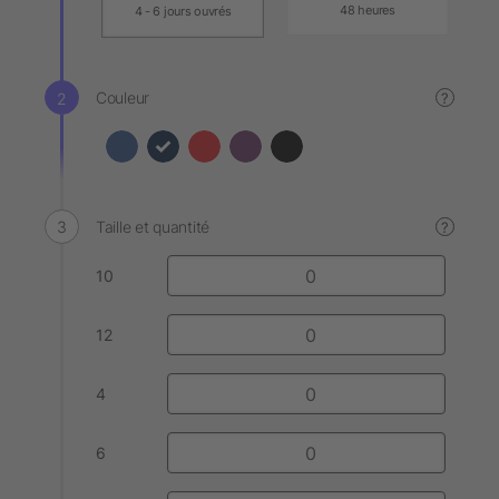
48 heures
4 - 6 jours ouvrés
Couleur
?
Taille et quantité
?
10
12
4
6