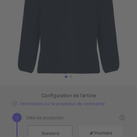
Configuration de l’article
Informations sur le processus de commande
Délai de production
?
Prioritaire
Standard