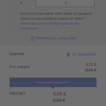
8
Envie de personnaliser votre article sur plusieurs
zones ou avec plusieurs couleurs et tailles ?
Demandez une production spéciale dès
maintenant !
Réinitialiser la configuration
Quantité
0x Échantillon
8,12 €
Prix unitaire
16,15 €
Vous économisez 49 %
PRIX NET
0,00 €
0,00 €