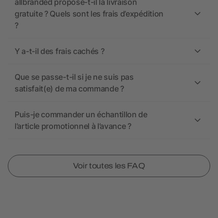
allbranded propose-t-il la livraison
gratuite ? Quels sont les frais d’expédition
?
Y a-t-il des frais cachés ?
Que se passe-t-il si je ne suis pas
satisfait(e) de ma commande ?
Puis-je commander un échantillon de
l’article promotionnel à l’avance ?
Voir toutes les FAQ