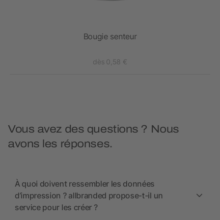
at
Bougie senteur
dès 0,58 €
Vous avez des questions ? Nous
avons les réponses.
À quoi doivent ressembler les données
d’impression ? allbranded propose-t-il un
service pour les créer ?