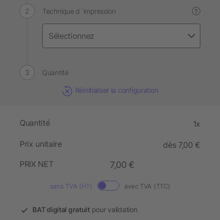
Technique d´impression
?
Quantité
Réinitialiser la configuration
Quantité
1x
Prix unitaire
dès 7,00 €
PRIX NET
7,00 €
sans TVA (HT)
avec TVA (TTC)
BAT digital gratuit
pour validation