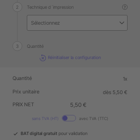
Technique d´impression
?
Quantité
Réinitialiser la configuration
Quantité
1x
Prix unitaire
dès 5,50 €
PRIX NET
5,50 €
sans TVA (HT)
avec TVA (TTC)
BAT digital gratuit
pour validation