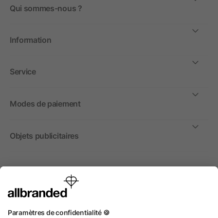
Qui sommes-nous ?
Information
Service
Modes de paiement
Objets publicitaires
International