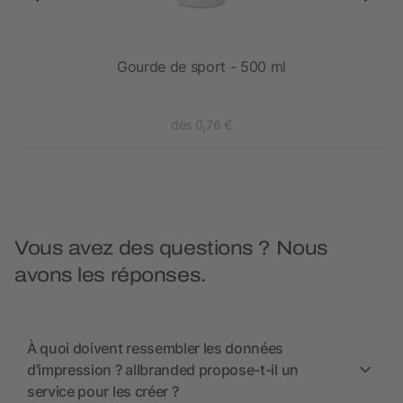
uivre
Gourde de sport - 500 ml
dès 0,76 €
Vous avez des questions ? Nous
avons les réponses.
À quoi doivent ressembler les données
d’impression ? allbranded propose-t-il un
service pour les créer ?