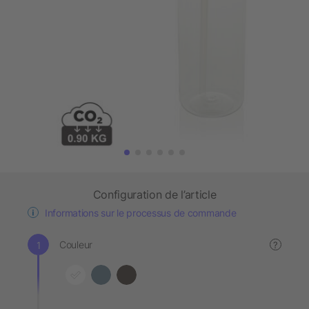
Configuration de l’article
Informations sur le processus de commande
Couleur
?