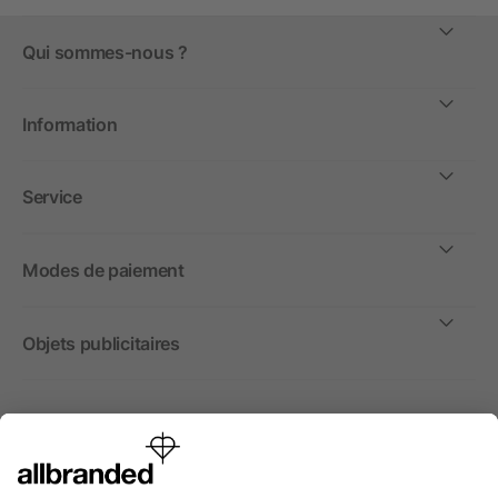
Qui sommes-nous ?
Information
Service
Modes de paiement
Objets publicitaires
International