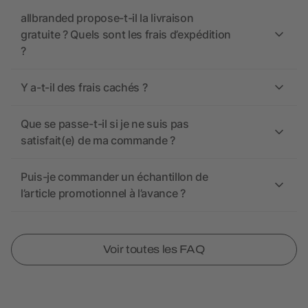
allbranded propose-t-il la livraison
gratuite ? Quels sont les frais d’expédition
?
Y a-t-il des frais cachés ?
Que se passe-t-il si je ne suis pas
satisfait(e) de ma commande ?
Puis-je commander un échantillon de
l’article promotionnel à l’avance ?
Voir toutes les FAQ