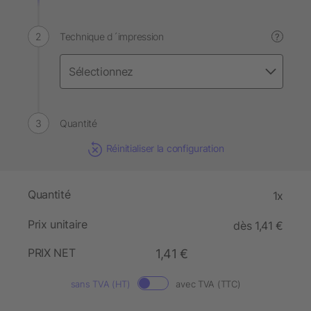
Technique d´impression
?
Quantité
Réinitialiser la configuration
Quantité
1x
Prix unitaire
dès 1,41 €
PRIX NET
1,41 €
sans TVA (HT)
avec TVA (TTC)