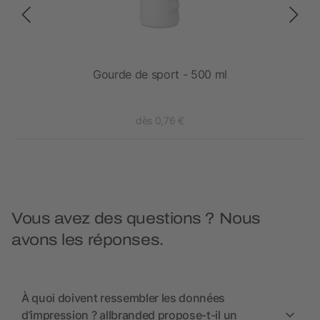
uivre
Gourde de sport - 500 ml
dès 0,76 €
Vous avez des questions ? Nous
avons les réponses.
À quoi doivent ressembler les données
d’impression ? allbranded propose-t-il un