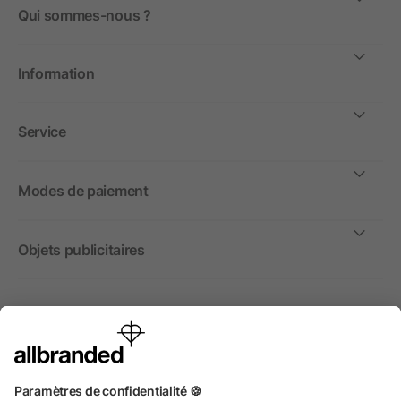
Qui sommes-nous ?
Information
Service
Modes de paiement
Objets publicitaires
International