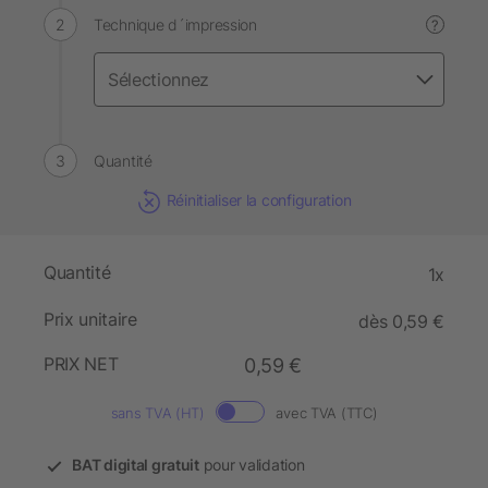
Technique d´impression
?
Quantité
Réinitialiser la configuration
Quantité
1x
Prix unitaire
dès 0,59 €
PRIX NET
0,59 €
sans TVA (HT)
avec TVA (TTC)
BAT digital gratuit
pour validation