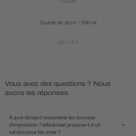
uivre
Gourde de sport - 500 ml
dès 0,76 €
Vous avez des questions ? Nous
avons les réponses.
À quoi doivent ressembler les données
d’impression ? allbranded propose-t-il un
service pour les créer ?