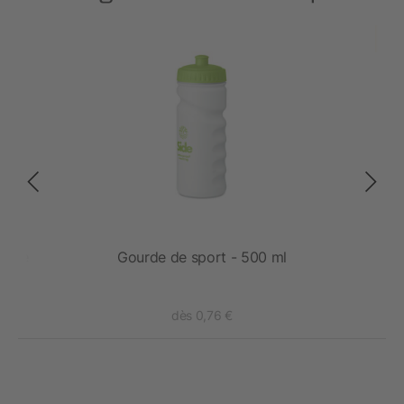
uivre
Gourde de sport - 500 ml
dès 0,76 €