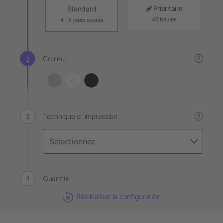
Prioritaire
Standard
48 heures
4 - 6 jours ouvrés
Couleur
?
Technique d´impression
?
Quantité
Réinitialiser la configuration