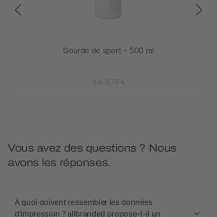
uivre
Gourde de sport - 500 ml
dès 0,76 €
Vous avez des questions ? Nous
avons les réponses.
À quoi doivent ressembler les données
d’impression ? allbranded propose-t-il un