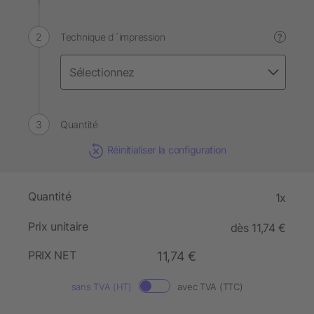
Technique d´impression
?
Quantité
Réinitialiser la configuration
Quantité
1x
Prix unitaire
dès 11,74 €
PRIX NET
11,74 €
sans TVA (HT)
avec TVA (TTC)