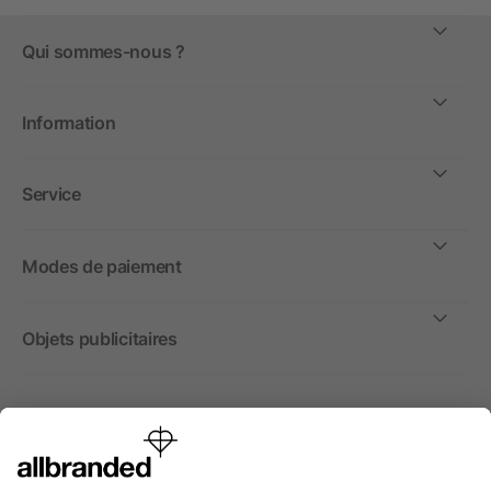
Qui sommes-nous ?
Information
Service
Modes de paiement
Objets publicitaires
International