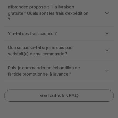
allbranded propose-t-il la livraison
gratuite ? Quels sont les frais d’expédition
?
Y a-t-il des frais cachés ?
Que se passe-t-il si je ne suis pas
satisfait(e) de ma commande ?
Puis-je commander un échantillon de
l’article promotionnel à l’avance ?
Voir toutes les FAQ