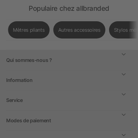
Populaire chez allbranded
Mètres pliants
Autres accessoires
Stylos mét
Qui sommes-nous ?
Information
Service
Modes de paiement