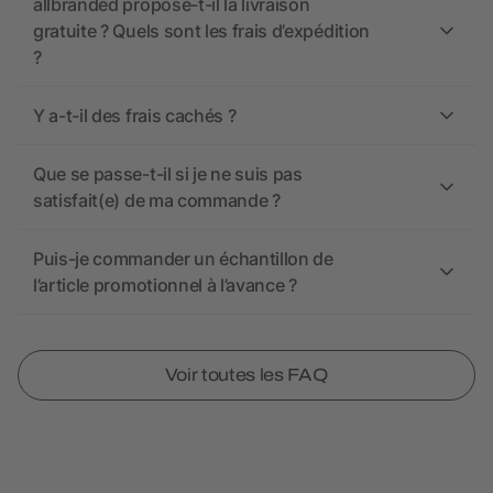
allbranded propose-t-il la livraison
gratuite ? Quels sont les frais d’expédition
?
Y a-t-il des frais cachés ?
Que se passe-t-il si je ne suis pas
satisfait(e) de ma commande ?
Puis-je commander un échantillon de
l’article promotionnel à l’avance ?
Voir toutes les FAQ