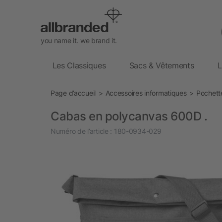
you name it. we brand it.
Les Classiques
Sacs & Vêtements
L
Page d’accueil
Accessoires informatiques
Pochett
Cabas en polycanvas 600D .
Numéro de l’article :
180-0934-029