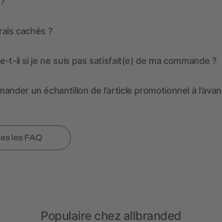
 ?
frais cachés ?
-t-il si je ne suis pas satisfait(e) de ma commande ?
ander un échantillon de l’article promotionnel à l’avan
tes les FAQ
Populaire chez allbranded