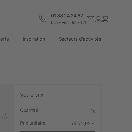
01 88 24 24 67
Lun - Ven : 9h - 17h
erts
Inspiration
Secteurs d'activités
Votre prix
Quantité
1x
?
Prix unitaire
dès 2,92 €