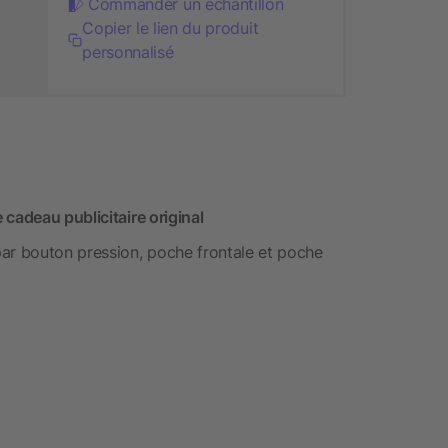
Commander un échantillon
Copier le lien du produit
personnalisé
cadeau publicitaire original
r bouton pression, poche frontale et poche