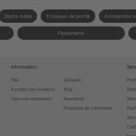
Stylos métal
Couteaux de poche
Accessoires v
Pansements
Information
Ser
FAQ
Glossaire
Prod
À propos des livraisons
Blog
Bout
Faire une réclamation
Newsletter
Serv
Processus de commande
Pant
Stoc
Cont