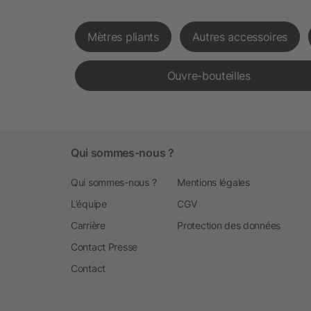
Mètres pliants
Autres accessoires
Ouvre-bouteilles
Qui sommes-nous ?
Qui sommes-nous ?
Mentions légales
L’équipe
CGV
Carrière
Protection des données
Contact Presse
Contact