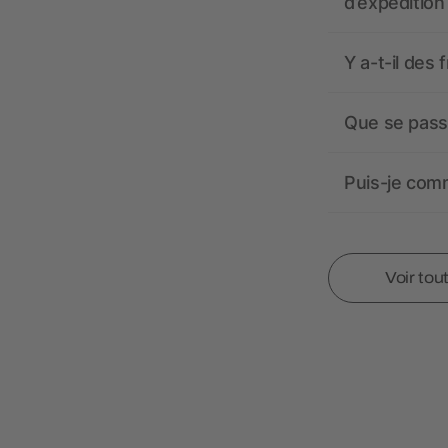
d’expédition
Y a-t-il des 
Que se passe
Puis-je comm
Voir tou