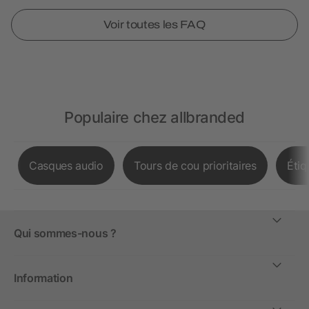
Voir toutes les FAQ
Populaire chez allbranded
Casques audio
Tours de cou prioritaires
Étiq
Qui sommes-nous ?
Information