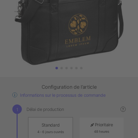
Configuration de l’article
Informations sur le processus de commande
Délai de production
?
Prioritaire
Standard
48 heures
4 - 6 jours ouvrés