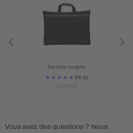
nd
Sacoche congrès
5/5
(2)
dès 0,99 €
Vous avez des questions ? Nous