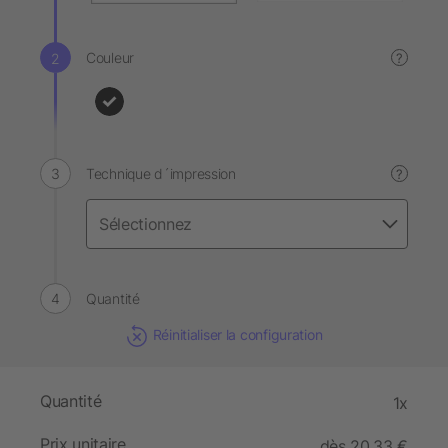
Couleur
?
Technique d´impression
?
Quantité
Réinitialiser la configuration
Quantité
1x
Prix unitaire
dès 20,33 €