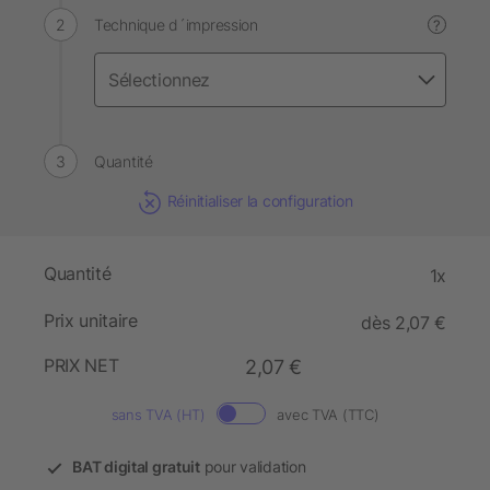
Technique d´impression
?
Quantité
Réinitialiser la configuration
Quantité
1x
Prix unitaire
dès 2,07 €
PRIX NET
2,07 €
sans TVA (HT)
avec TVA (TTC)
BAT digital gratuit
pour validation