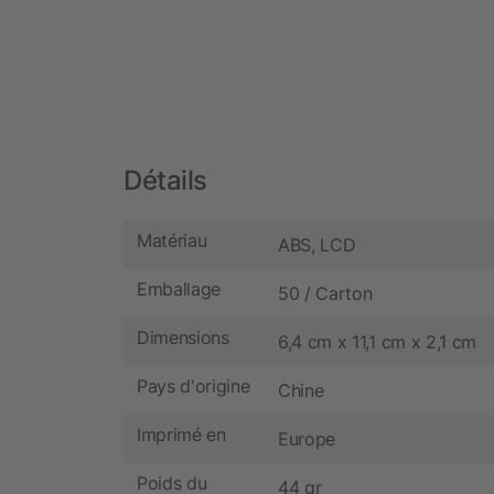
Détails
Matériau
ABS, LCD
Emballage
50 / Carton
Dimensions
6,4 cm x 11,1 cm x 2,1 cm
Pays d'origine
Chine
Imprimé en
Europe
Poids du
44 gr