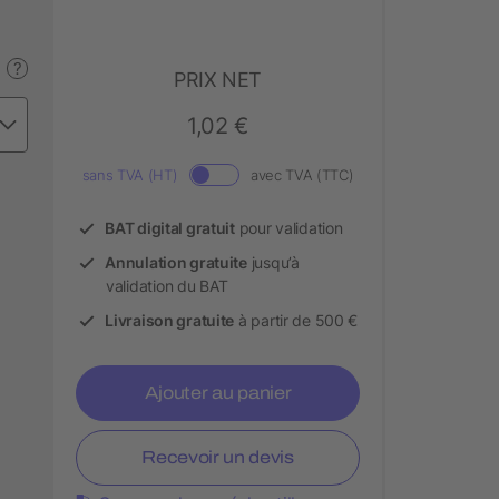
?
PRIX NET
1,02 €
sans TVA (HT)
avec TVA (TTC)
BAT digital gratuit
pour validation
Annulation gratuite
jusqu’à
validation du BAT
Livraison gratuite
à partir de 500 €
Ajouter au panier
Recevoir un devis