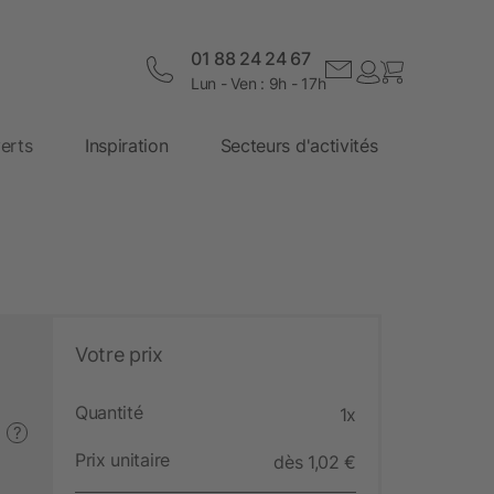
01 88 24 24 67
Lun - Ven : 9h - 17h
erts
Inspiration
Secteurs d'activités
Votre prix
Quantité
1x
?
Prix unitaire
dès 1,02 €