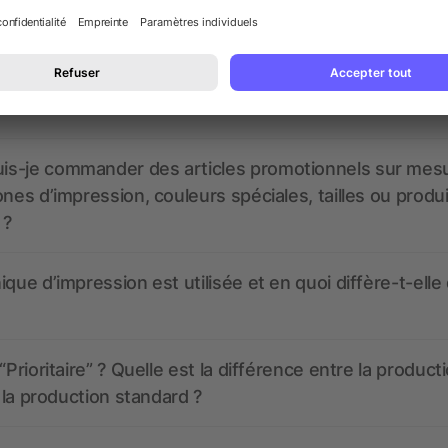
 un service pour les créer ?
 à quoi ressembleront mes articles promotionnels avant
s-je commander des articles promotionnels sur mes
ones d’impression, couleurs spéciales, tailles ou produ
 ?
ique d’impression est utilisée et en quoi diffère-t-elle
“Prioritaire” ? Quelle est la différence entre la product
t la production standard ?