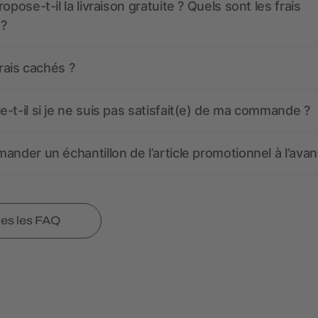
opose-t-il la livraison gratuite ? Quels sont les frais
 ?
frais cachés ?
-t-il si je ne suis pas satisfait(e) de ma commande ?
ander un échantillon de l’article promotionnel à l’avan
tes les FAQ