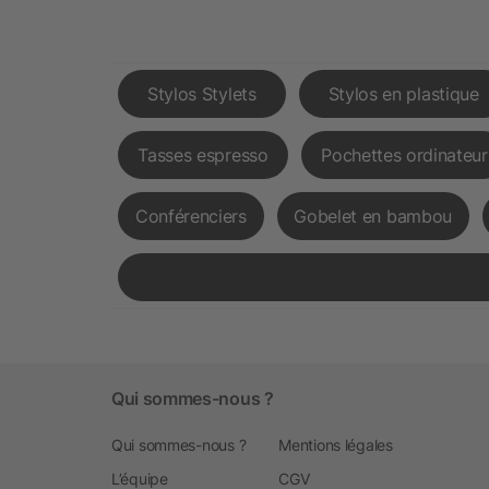
Stylos Stylets
Stylos en plastique
Tasses espresso
Pochettes ordinateur
Conférenciers
Gobelet en bambou
Qui sommes-nous ?
Qui sommes-nous ?
Mentions légales
L’équipe
CGV