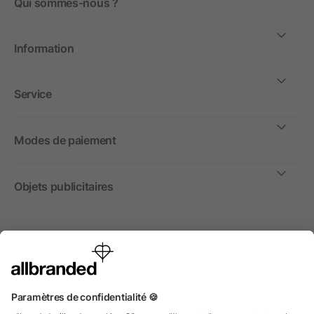
Qui sommes-nous ?
Information
Service
Modes de paiement
Objets publicitaires
International