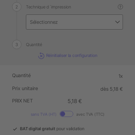
Technique d´impression
?
Quantité
Réinitialiser la configuration
Quantité
1x
Prix unitaire
dès 5,18 €
PRIX NET
5,18 €
sans TVA (HT)
avec TVA (TTC)
BAT digital gratuit
pour validation