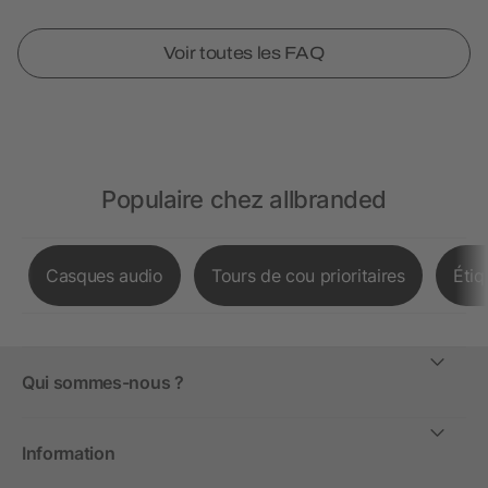
Voir toutes les FAQ
Populaire chez allbranded
Casques audio
Tours de cou prioritaires
Étiq
Qui sommes-nous ?
Information