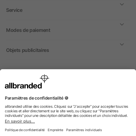
Service
Modes de paiement
Objets publicitaires
International
Nous commercialisons nos objets publicitaires et articles