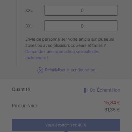
XXL
3XL
Envie de personnaliser votre article sur plusieurs
zones ou avec plusieurs couleurs et tailles ?
Demandez une production spéciale dès
maintenant !
Réinitialiser la configuration
Quantité
0x Échantillon
15,84 €
Prix unitaire
31,35 €
Vous économisez 49 %