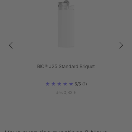
rte
BIC® J25 Standard Briquet
5/5
(1)
dès 0,83 €