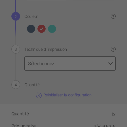
Couleur
?
Technique d´impression
?
Quantité
Réinitialiser la configuration
Quantité
1x
Prix unitaire
dès 6,62 €