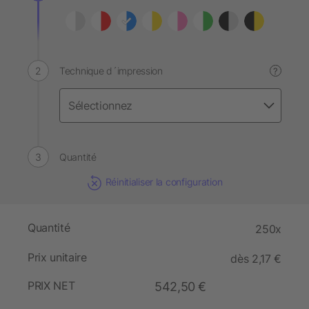
Technique d´impression
?
Quantité
Réinitialiser la configuration
Quantité
250x
Prix unitaire
dès 2,17 €
PRIX NET
542,50 €