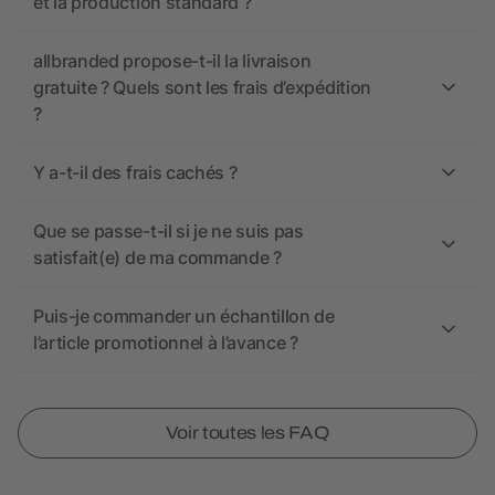
et la production standard ?
allbranded propose-t-il la livraison
gratuite ? Quels sont les frais d’expédition
?
Y a-t-il des frais cachés ?
Que se passe-t-il si je ne suis pas
satisfait(e) de ma commande ?
Puis-je commander un échantillon de
l’article promotionnel à l’avance ?
Voir toutes les FAQ