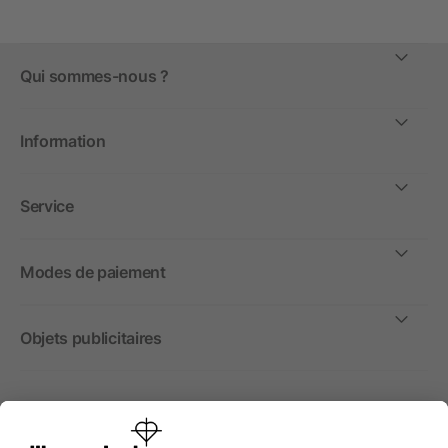
Qui sommes-nous ?
Information
Service
Modes de paiement
Objets publicitaires
International