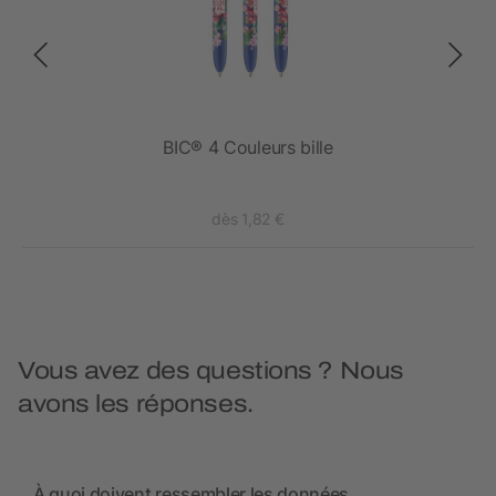
BIC® 4 Couleurs bille
dès 1,82 €
Vous avez des questions ? Nous
avons les réponses.
À quoi doivent ressembler les données