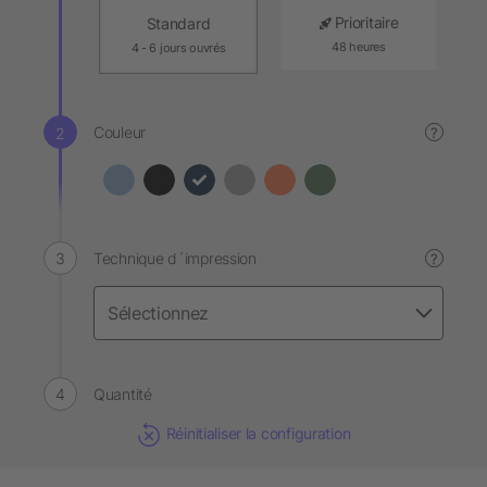
Prioritaire
Standard
48 heures
4 - 6 jours ouvrés
Couleur
?
Technique d´impression
?
Quantité
Réinitialiser la configuration