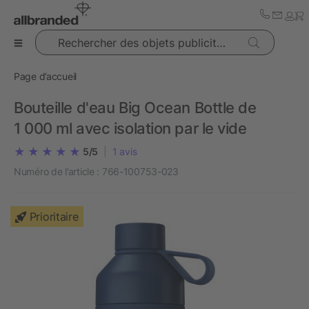
Rechercher des objets publicitaires
Page d’accueil
Bouteille d'eau Big Ocean Bottle de
1 000 ml avec isolation par le vide
5/5
|
1
avis
Numéro de l’article :
766-100753-023
Prioritaire