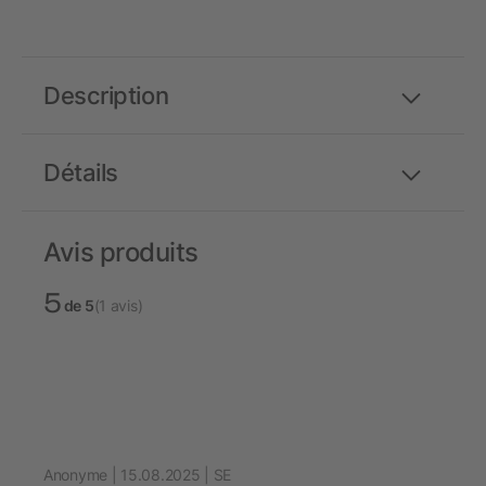
Description
Détails
Avis produits
5
de 5
(1 avis)
Anonyme | 15.08.2025 | SE