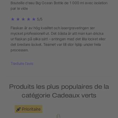
Bouteille d'eau Big Ocean Bottle de 1 000 ml avec isolation
par le vide
5/5
Flaskan är av hög kvalitet och lasergraveringen ser
mycket professionell ut. Det bästa är att man kan dricka
ur flaskan på olika sätt – antingen med det lilla locket eller
det bredare locket. Teamet var till stor hjälp under hela
processen.
Traduire l'avis
Produits les plus populaires de la
catégorie Cadeaux verts
Prioritaire