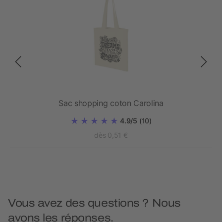
lé
Sac shopping coton Carolina
4.9/5
(10)
dès 0,51 €
Vous avez des questions ? Nous
avons les réponses.