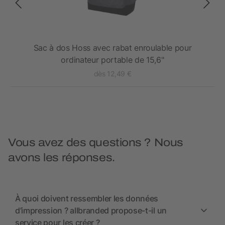
Sac à dos Hoss avec rabat enroulable pour
S
ordinateur portable de 15,6"
dès 12,49 €
Vous avez des questions ? Nous
avons les réponses.
À quoi doivent ressembler les données
d’impression ? allbranded propose-t-il un
service pour les créer ?