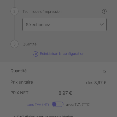
Technique d´impression
?
Quantité
Réinitialiser la configuration
Quantité
1x
Prix unitaire
dès 8,97 €
PRIX NET
8,97 €
sans TVA (HT)
avec TVA (TTC)
BAT digital gratuit
pour validation