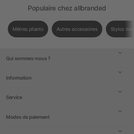
Populaire chez allbranded
Mètres pliants
Autres accessoires
Stylos mét
Qui sommes-nous ?
Information
Service
Modes de paiement