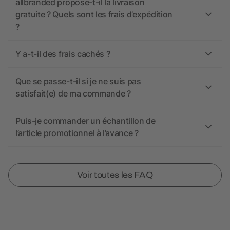
allbranded propose-t-il la livraison
gratuite ? Quels sont les frais d’expédition
?
Y a-t-il des frais cachés ?
Que se passe-t-il si je ne suis pas
satisfait(e) de ma commande ?
Puis-je commander un échantillon de
l’article promotionnel à l’avance ?
Voir toutes les FAQ