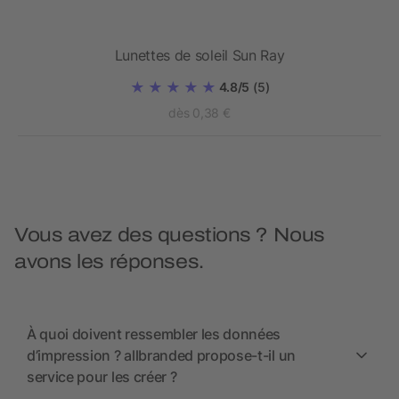
ia
Lunettes de soleil Sun Ray
4.8/5
(5)
dès 0,38 €
Vous avez des questions ? Nous
avons les réponses.
À quoi doivent ressembler les données
d’impression ? allbranded propose-t-il un
service pour les créer ?