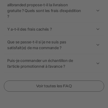
allbranded propose-t-il la livraison
gratuite ? Quels sont les frais d’expédition
?
Y a-t-il des frais cachés ?
Que se passe-t-il si je ne suis pas
satisfait(e) de ma commande ?
Puis-je commander un échantillon de
l’article promotionnel à l’avance ?
Voir toutes les FAQ