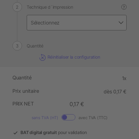
Technique d´impression
?
Quantité
Réinitialiser la configuration
Quantité
1x
Prix unitaire
dès 0,17 €
PRIX NET
0,17 €
sans TVA (HT)
avec TVA (TTC)
BAT digital gratuit
pour validation