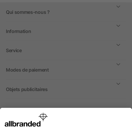
Qui sommes-nous ?
Information
Service
Modes de paiement
Objets publicitaires
International