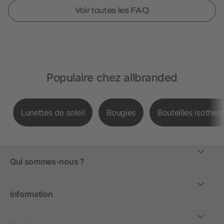
Voir toutes les FAQ
Populaire chez allbranded
Lunettes de soleil
Bougies
Bouteilles isother
Qui sommes-nous ?
Information