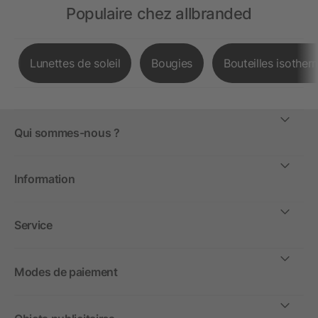
Populaire chez allbranded
Lunettes de soleil
Bougies
Bouteilles isother
Qui sommes-nous ?
Information
Service
Modes de paiement