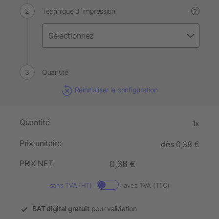
Technique d´impression
?
Quantité
Réinitialiser la configuration
Quantité
1x
Prix unitaire
dès 0,38 €
PRIX NET
0,38 €
sans TVA (HT)
avec TVA (TTC)
BAT digital gratuit
pour validation