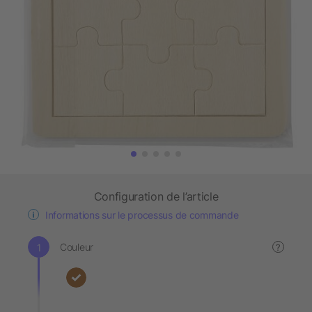
Configuration de l’article
Informations sur le processus de commande
Couleur
?