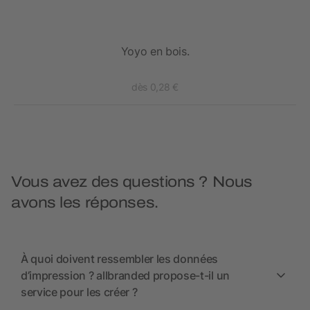
 de
Yoyo en bois.
Mug
dès 0,28 €
Vous avez des questions ? Nous
avons les réponses.
À quoi doivent ressembler les données
d’impression ? allbranded propose-t-il un
service pour les créer ?