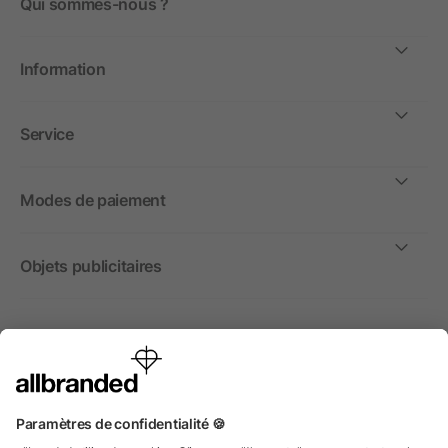
Qui sommes-nous ?
Information
Service
Modes de paiement
Objets publicitaires
International