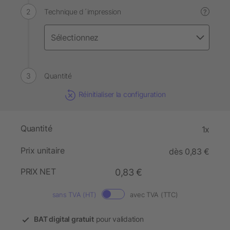
Technique d´impression
?
Quantité
Réinitialiser la configuration
Quantité
1x
Prix unitaire
dès 0,83 €
PRIX NET
0,83 €
sans TVA (HT)
avec TVA (TTC)
BAT digital gratuit
pour validation