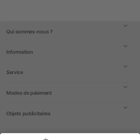
Qui sommes-nous ?
Information
Service
Modes de paiement
Objets publicitaires