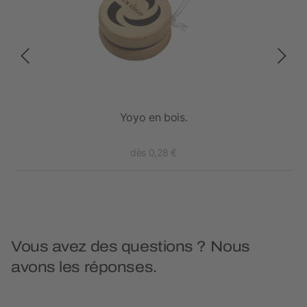
ec
Yoyo en bois.
Mug
dès 0,28 €
Vous avez des questions ? Nous
avons les réponses.