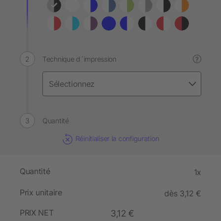
Technique d´impression
?
Quantité
Réinitialiser la configuration
Quantité
1x
Prix unitaire
dès 3,12 €
PRIX NET
3,12 €