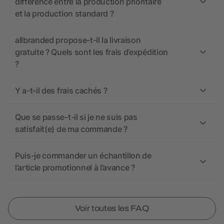
différence entre la production prioritaire
et la production standard ?
allbranded propose-t-il la livraison
gratuite ? Quels sont les frais d’expédition
?
Y a-t-il des frais cachés ?
Que se passe-t-il si je ne suis pas
satisfait(e) de ma commande ?
Puis-je commander un échantillon de
l’article promotionnel à l’avance ?
Voir toutes les FAQ