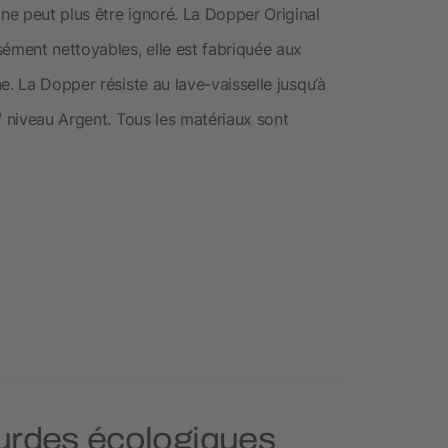
e peut plus être ignoré. La Dopper Original
sément nettoyables, elle est fabriquée aux
e. La Dopper résiste au lave-vaisselle jusqu’à
™ niveau Argent. Tous les matériaux sont
ourdes écologiques