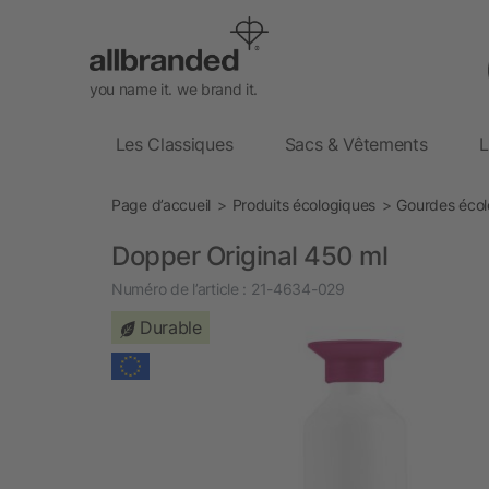
you name it. we brand it.
Les Classiques
Sacs & Vêtements
L
Page d’accueil
Produits écologiques
Gourdes écol
Dopper Original 450 ml
Numéro de l’article :
21-4634-029
Durable