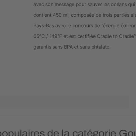
avec son message pour sauver les océans qui n
contient 450 ml, composée de trois parties ai
Pays-Bas avec le concours de l’énergie éolienn
65°C / 149°F et est certifiée Cradle to Cradle
garantis sans BPA et sans phtalate.
 populaires de la catégorie G