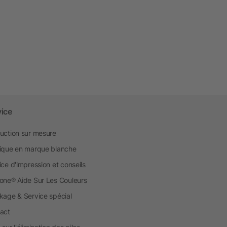
vice
uction sur mesure
ique en marque blanche
ice d'impression et conseils
one® Aide Sur Les Couleurs
kage & Service spécial
act