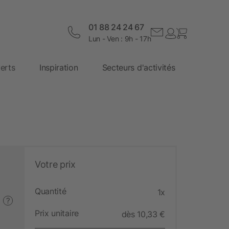
01 88 24 24 67
Lun - Ven : 9h - 17h
erts
Inspiration
Secteurs d'activités
Votre prix
Quantité
1x
?
Prix unitaire
dès 10,33 €