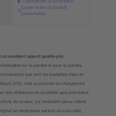
Commander un échantillon
Copier le lien du produit
personnalisé
c un excellent rapport qualite-prix
réutilisable sur la planète et pour la planète.
ironnemental que sont les bouteilles d’eau en
depuis 2010, c’est un pionnier du changement
vec des références de durabilité sans précédent,
ctions de couleur, qui rendraient jaloux même
Original se remarquera partout où vous allez,