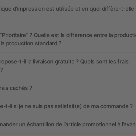
ique d’impression est utilisée et en quoi diffère-t-elle
“Prioritaire” ? Quelle est la différence entre la product
t la production standard ?
opose-t-il la livraison gratuite ? Quels sont les frais
 ?
frais cachés ?
-t-il si je ne suis pas satisfait(e) de ma commande ?
ander un échantillon de l’article promotionnel à l’avan