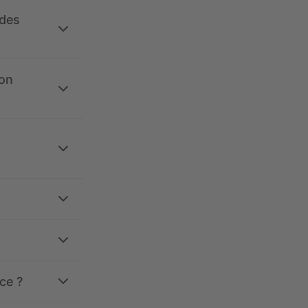
 des
ion
ce ?