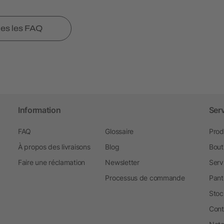
tes les FAQ
Information
Ser
FAQ
Glossaire
Prod
À propos des livraisons
Blog
Bout
Faire une réclamation
Newsletter
Serv
Processus de commande
Pant
Stoc
Cont