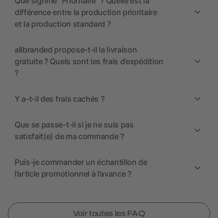
Que signifie “Prioritaire” ? Quelle est la
différence entre la production prioritaire
et la production standard ?
allbranded propose-t-il la livraison
gratuite ? Quels sont les frais d’expédition
?
Y a-t-il des frais cachés ?
Que se passe-t-il si je ne suis pas
satisfait(e) de ma commande ?
Puis-je commander un échantillon de
l’article promotionnel à l’avance ?
Voir toutes les FAQ