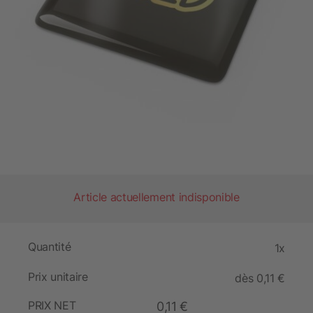
Article actuellement indisponible
Quantité
1x
Prix unitaire
dès 0,11 €
PRIX NET
0,11 €