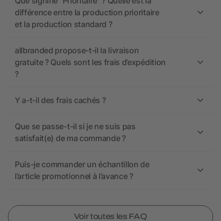
Que signifie “Prioritaire” ? Quelle est la
différence entre la production prioritaire
et la production standard ?
allbranded propose-t-il la livraison
gratuite ? Quels sont les frais d’expédition
?
Y a-t-il des frais cachés ?
Que se passe-t-il si je ne suis pas
satisfait(e) de ma commande ?
Puis-je commander un échantillon de
l’article promotionnel à l’avance ?
Voir toutes les FAQ