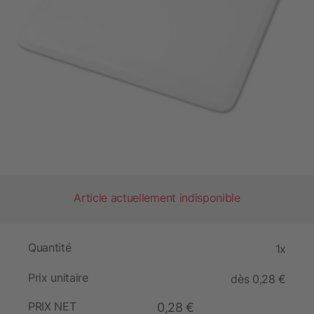
Article actuellement indisponible
Quantité
1x
Prix unitaire
dès 0,28 €
PRIX NET
0,28 €