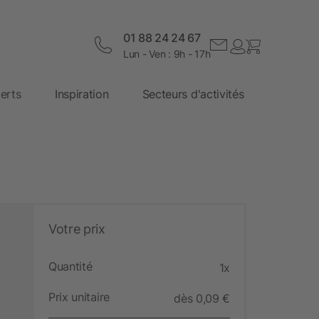
01 88 24 24 67
Lun - Ven : 9h - 17h
erts
Inspiration
Secteurs d'activités
Votre prix
Quantité
1x
Prix unitaire
dès 0,09 €