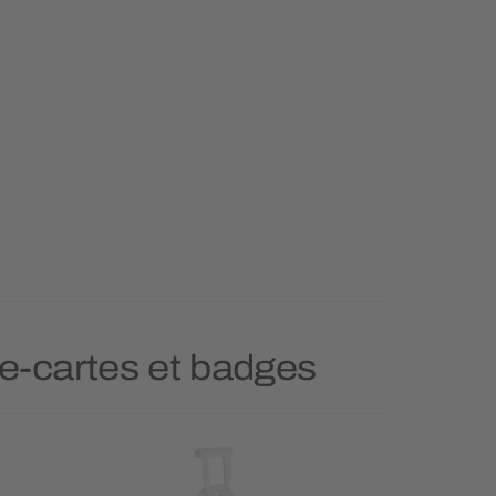
te-cartes et badges
Prioritai