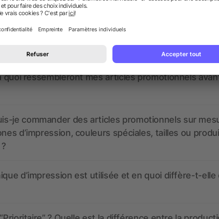
nt ressembler les données d’impression ? allbranded
 un service pour les créer ?
 à quoi ressembleront mes articles promotionnels avant
s-je commander des articles promotionnels sur mes
ones d’impression, couleurs spéciales, tailles ou produ
 ?
ique d’impression est utilisée et en quoi diffère-t-elle
“Prioritaire” ? Quelle est la différence entre la product