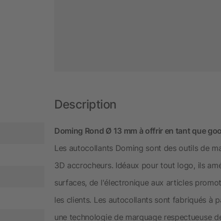
Description
Doming Rond Ø 13 mm à offrir en tant que goo
Les autocollants Doming sont des outils de ma
3D accrocheurs. Idéaux pour tout logo, ils amél
surfaces, de l'électronique aux articles promot
les clients. Les autocollants sont fabriqués à p
une technologie de marquage respectueuse de