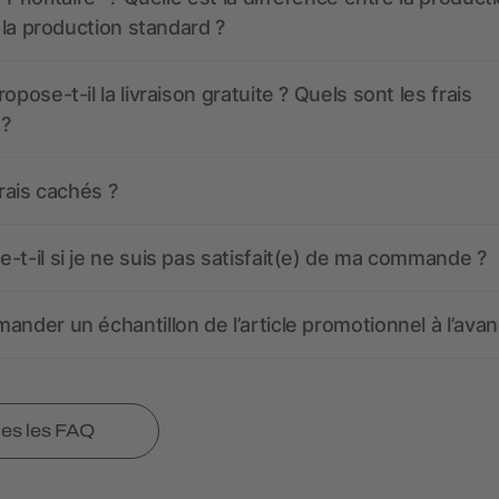
t la production standard ?
opose-t-il la livraison gratuite ? Quels sont les frais
 ?
frais cachés ?
-t-il si je ne suis pas satisfait(e) de ma commande ?
ander un échantillon de l’article promotionnel à l’avan
tes les FAQ