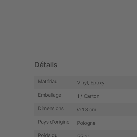
Détails
Matériau
Vinyl, Epoxy
Emballage
1 / Carton
Dimensions
Ø 1.3 cm
Pays d'origine
Pologne
Poids du
55 gr