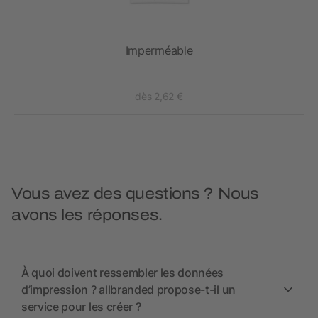
emme
Imperméable
dès 2,62 €
Vous avez des questions ? Nous
avons les réponses.
À quoi doivent ressembler les données
d’impression ? allbranded propose-t-il un
service pour les créer ?