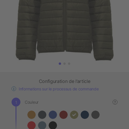
Configuration de l’article
Informations sur le processus de commande
Couleur
?