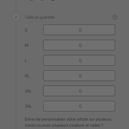
Taille et quantité
?
S
M
L
XL
2XL
3XL
Envie de personnaliser votre article sur plusieurs
zones ou avec plusieurs couleurs et tailles ?