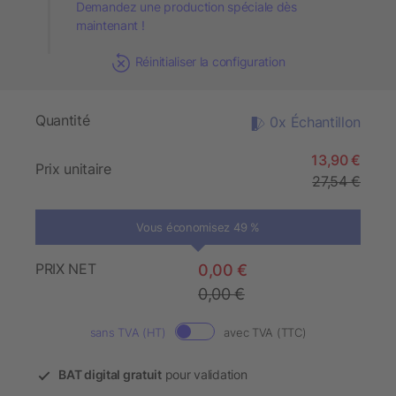
Demandez une production spéciale dès
maintenant !
Réinitialiser la configuration
Quantité
0x Échantillon
13,90 €
Prix unitaire
27,54 €
Vous économisez 49 %
PRIX NET
0,00 €
0,00 €
sans TVA (HT)
avec TVA (TTC)
BAT digital gratuit
pour validation