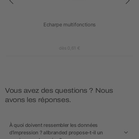
ion
Echarpe multifonctions
et
dès 0,61 €
Vous avez des questions ? Nous
avons les réponses.
À quoi doivent ressembler les données
d’impression ? allbranded propose-t-il un