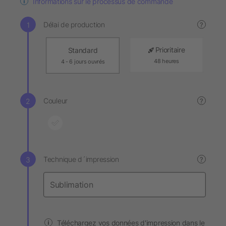
Informations sur le processus de commande
Délai de production
?
Prioritaire
Standard
48 heures
4 - 6 jours ouvrés
Couleur
?
Technique d´impression
?
Téléchargez vos données d'impression dans le