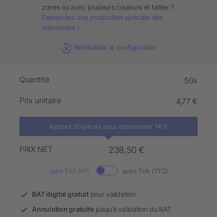
zones ou avec plusieurs couleurs et tailles ?
Demandez une production spéciale dès
maintenant !
Réinitialiser la configuration
Quantité
50x
Prix unitaire
4,77 €
Ajoutez 50 pièces pour économiser 14 %
PRIX NET
238,50 €
sans TVA (HT)
avec TVA (TTC)
BAT digital gratuit
pour validation
Annulation gratuite
jusqu’à validation du BAT