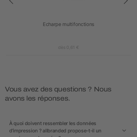
ARE™
Echarpe multifonctions
dès 0,61 €
Vous avez des questions ? Nous
avons les réponses.
À quoi doivent ressembler les données
d’impression ? allbranded propose-t-il un