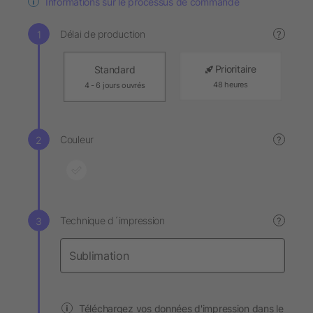
Informations sur le processus de commande
Délai de production
?
Prioritaire
Standard
48 heures
4 - 6 jours ouvrés
Couleur
?
Technique d´impression
?
Téléchargez vos données d'impression dans le