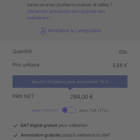
zones ou avec plusieurs couleurs et tailles ?
Demandez une production spéciale dès
maintenant !
Réinitialiser la configuration
Quantité
50x
Prix unitaire
5,68 €
Ajoutez 50 pièces pour économiser 15 %
PRIX NET
284,00 €
sans TVA (HT)
avec TVA (TTC)
BAT digital gratuit
pour validation
Annulation gratuite
jusqu’à validation du BAT