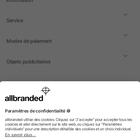
Information
Service
Modes de paiement
Objets publicitaires
International