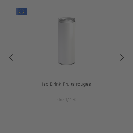
dy
Iso Drink Fruits rouges
dès 1,11 €