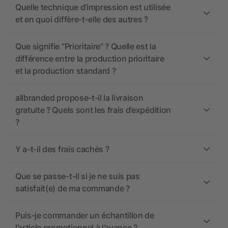
Quelle technique d’impression est utilisée
et en quoi diffère-t-elle des autres ?
Que signifie “Prioritaire” ? Quelle est la
différence entre la production prioritaire
et la production standard ?
allbranded propose-t-il la livraison
gratuite ? Quels sont les frais d’expédition
?
Y a-t-il des frais cachés ?
Que se passe-t-il si je ne suis pas
satisfait(e) de ma commande ?
Puis-je commander un échantillon de
l’article promotionnel à l’avance ?