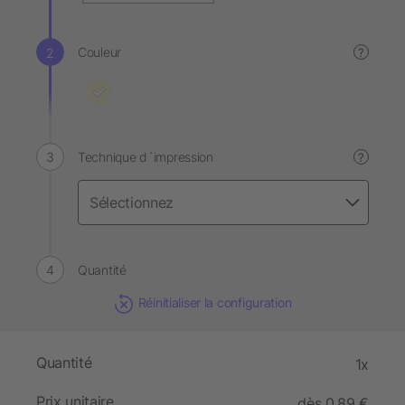
Couleur
?
Technique d´impression
?
Quantité
Réinitialiser la configuration
Quantité
1x
Prix unitaire
dès 0,89 €