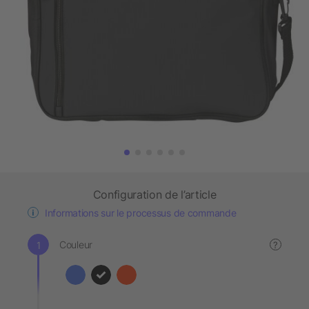
Configuration de l’article
Informations sur le processus de commande
Couleur
?