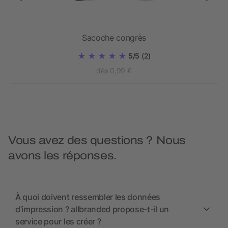
nd
Sacoche congrès
5/5
(2)
dès 0,99 €
Vous avez des questions ? Nous
avons les réponses.
À quoi doivent ressembler les données
d’impression ? allbranded propose-t-il un
service pour les créer ?