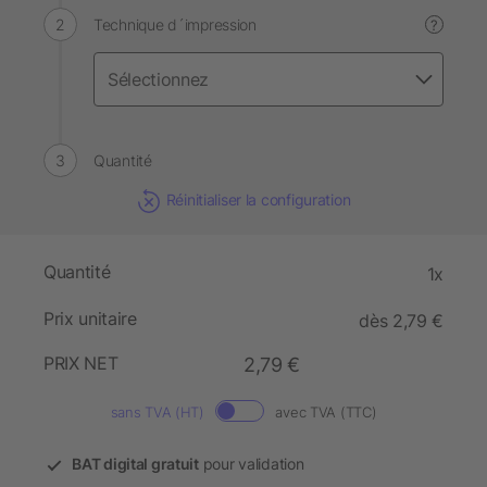
Technique d´impression
?
Quantité
Réinitialiser la configuration
Quantité
1x
Prix unitaire
dès 2,79 €
PRIX NET
2,79 €
sans TVA (HT)
avec TVA (TTC)
BAT digital gratuit
pour validation