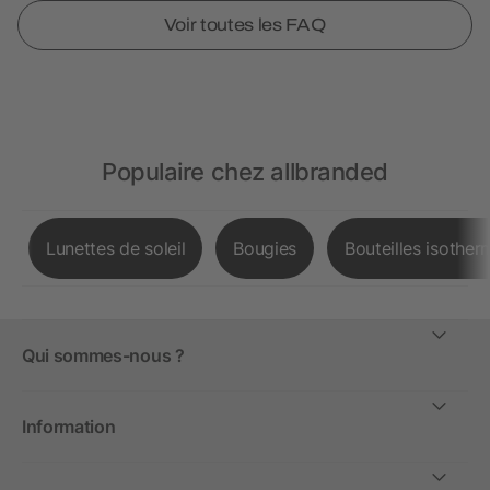
Voir toutes les FAQ
Populaire chez allbranded
Lunettes de soleil
Bougies
Bouteilles isother
Qui sommes-nous ?
Information