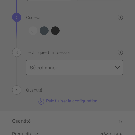
Couleur
?
Technique d´impression
?
Quantité
Réinitialiser la configuration
Quantité
1x
Prix unitaire
dès 0,14 €