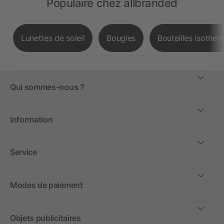
Populaire chez allbranded
Lunettes de soleil
Bougies
Bouteilles isother
Qui sommes-nous ?
Information
Service
Modes de paiement
Objets publicitaires