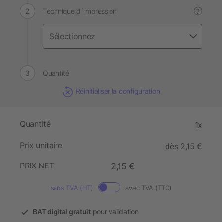
Technique d´impression
?
Quantité
Réinitialiser la configuration
Quantité
1x
Prix unitaire
dès 2,15 €
PRIX NET
2,15 €
sans TVA (HT)
avec TVA (TTC)
BAT digital gratuit
pour validation