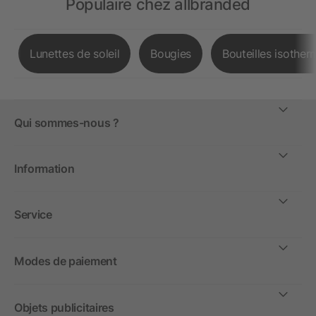
Populaire chez allbranded
Lunettes de soleil
Bougies
Bouteilles isother
Qui sommes-nous ?
Information
Service
Modes de paiement
Objets publicitaires