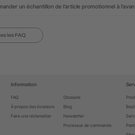
ander un échantillon de l’article promotionnel à l’avan
tes les FAQ
Information
Ser
FAQ
Glossaire
Prod
À propos des livraisons
Blog
Bout
Faire une réclamation
Newsletter
Serv
Processus de commande
Pant
Stoc