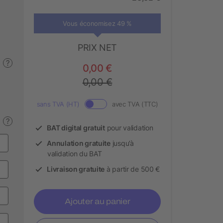
Vous économisez 49 %
PRIX NET
?
0,00 €
0,00 €
sans TVA (HT)
avec TVA (TTC)
?
BAT digital gratuit
pour validation
Annulation gratuite
jusqu’à
validation du BAT
Livraison gratuite
à partir de 500 €
Ajouter au panier