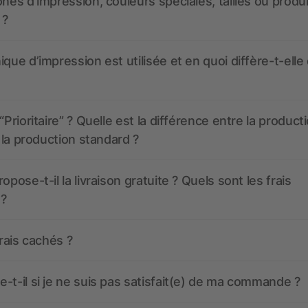
ones d’impression, couleurs spéciales, tailles ou produ
 ?
ique d’impression est utilisée et en quoi diffère-t-elle
“Prioritaire” ? Quelle est la différence entre la product
t la production standard ?
opose-t-il la livraison gratuite ? Quels sont les frais
 ?
frais cachés ?
-t-il si je ne suis pas satisfait(e) de ma commande ?