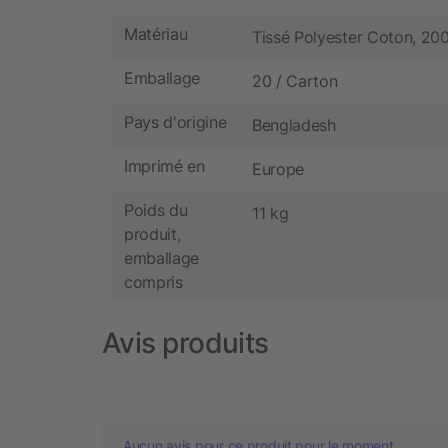
Matériau
Tissé Polyester Coton, 20
Emballage
20 / Carton
Pays d'origine
Bengladesh
Imprimé en
Europe
Poids du
11 kg
produit,
emballage
compris
Avis produits
Aucun avis pour ce produit pour le moment.