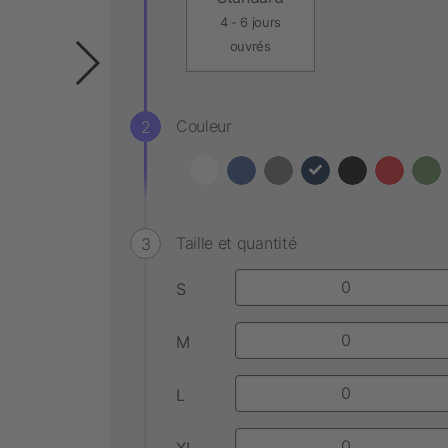
4 - 6 jours
ouvrés
Couleur
Taille et quantité
S
M
L
XL