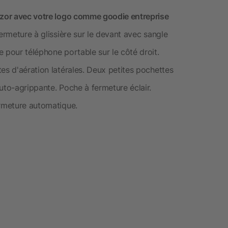
anzor avec votre logo comme goodie entreprise
ermeture à glissière sur le devant avec sangle
 pour téléphone portable sur le côté droit.
es d'aération latérales. Deux petites pochettes
uto-agrippante. Poche à fermeture éclair.
ermeture automatique.