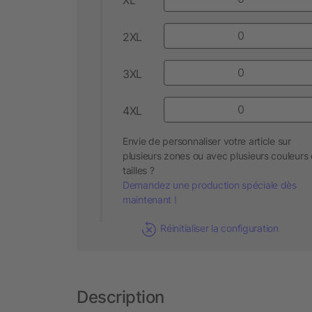
2XL
3XL
4XL
Envie de personnaliser votre article sur
plusieurs zones ou avec plusieurs couleurs 
tailles ?
Demandez une production spéciale dès
maintenant !
Réinitialiser la configuration
Description