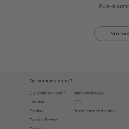
Puis-je comm
Voir tou
Qui sommes-nous ?
Qui sommes-nous ?
Mentions légales
L’équipe
CGV
Carrière
Protection des données
Contact Presse
Contact