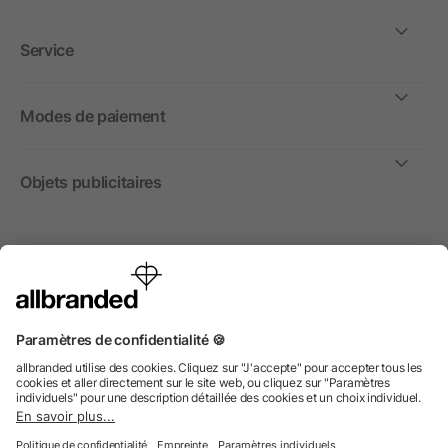
Service
Modes de paiement
Objets publicitaires
International