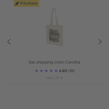
Prioritaire
Sac shopping coton Carolina
4.9/5
(10)
dès 0,51 €