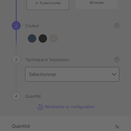
48 heures
4 - 6 jours ouvrés
Couleur
?
Technique d´impression
?
Quantité
Réinitialiser la configuration
Quantité
1x