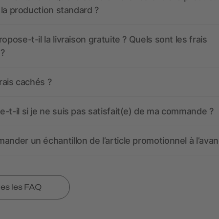
t la production standard ?
opose-t-il la livraison gratuite ? Quels sont les frais
 ?
frais cachés ?
-t-il si je ne suis pas satisfait(e) de ma commande ?
ander un échantillon de l’article promotionnel à l’avan
tes les FAQ