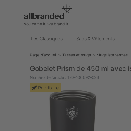
you name it. we brand it.
Les Classiques
Sacs & Vêtements
L
Page d’accueil
Tasses et mugs
Mugs isothermes
Gobelet Prism de 450 ml avec is
Numéro de l’article :
120-100692-023
Prioritaire