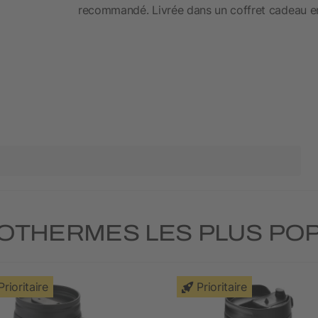
recommandé. Livrée dans un coffret cadeau en
OTHERMES LES PLUS PO
Prioritaire
Prioritaire