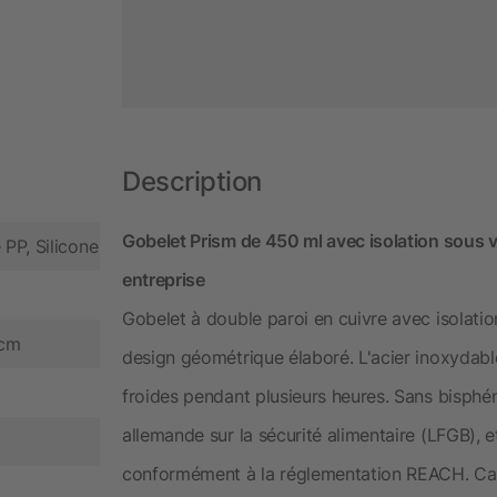
Description
Gobelet Prism de 450 ml avec isolation sous 
 PP, Silicone
entreprise
Gobelet à double paroi en cuivre avec isolati
 cm
design géométrique élaboré. L'acier inoxydabl
froides pendant plusieurs heures. Sans bisphéno
allemande sur la sécurité alimentaire (LFGB), e
conformément à la réglementation REACH. Cap