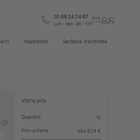
01 88 24 24 67
Lun - Ven : 9h - 17h
erts
Inspiration
Secteurs d'activités
Votre prix
Quantité
1x
?
Prix unitaire
dès 9,14 €