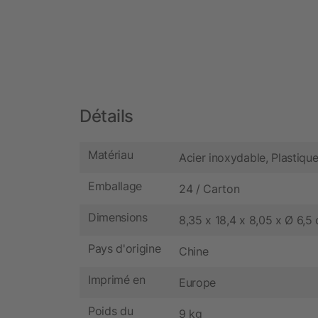
Détails
Matériau
Acier inoxydable, Plastique
Emballage
24 / Carton
Dimensions
8,35 x 18,4 x 8,05 x Ø 6,5
Pays d'origine
Chine
Imprimé en
Europe
Poids du
9 kg