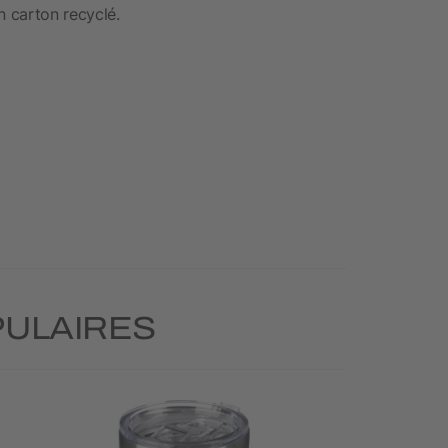
 carton recyclé.
PULAIRES