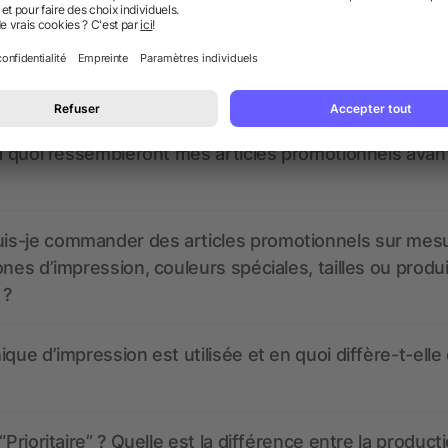
nt ressembler les données d’impression ? allbranded
 un service pour les créer ?
 à quoi ressembleront mes articles promotionnels avant
s-je commander des articles promotionnels sur mes
ones d’impression, couleurs spéciales, tailles ou produ
 ?
ique d’impression est utilisée et en quoi diffère-t-elle
“Prioritaire” ? Quelle est la différence entre la product