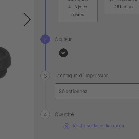
48 heures
4 - 6 jours
ouvrés
Couleur
Technique d´impression
Quantité
Réinitialiser la configuration