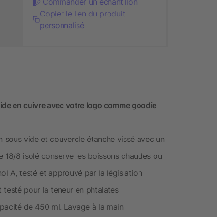
Commander un échantillon
Copier le lien du produit
personnalisé
vide en cuivre avec votre logo comme goodie
on sous vide et couvercle étanche vissé avec un
e 18/8 isolé conserve les boissons chaudes ou
l A, testé et approuvé par la législation
t testé pour la teneur en phtalates
acité de 450 ml. Lavage à la main