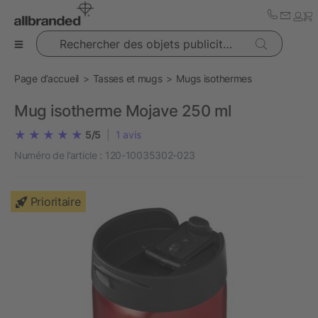
Rechercher des objets publicitaires
Page d’accueil
Tasses et mugs
Mugs isothermes
Mug isotherme Mojave 250 ml
5/5
|
1
avis
Numéro de l’article :
120-10035302-023
Prioritaire