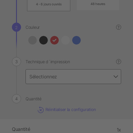
48 heures
4 - 6 jours ouvrés
Couleur
?
Technique d´impression
?
Quantité
Réinitialiser la configuration
Quantité
1x