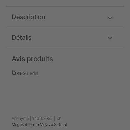
Description
Détails
Avis produits
5
de 5
(1 avis)
Anonyme | 14.10.2025 | UK
Mug isotherme Mojave 250 ml