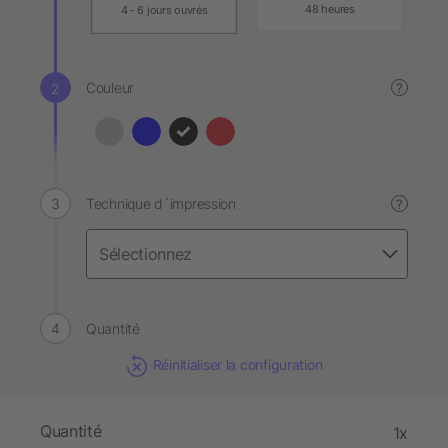
48 heures
4 - 6 jours ouvrés
Couleur
?
Technique d´impression
?
Quantité
Réinitialiser la configuration
Quantité
1x