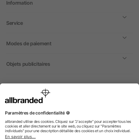
Information
Service
Modes de paiement
Objets publicitaires
International