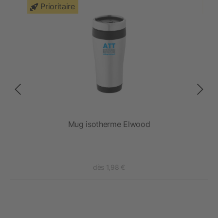
Prioritaire
Mug isotherme Elwood
dès 1,98 €