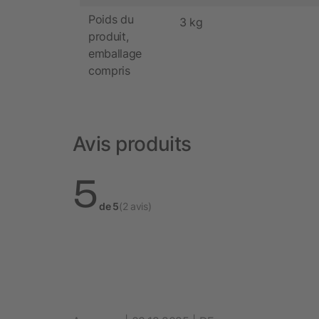
Poids du
3 kg
produit,
emballage
compris
Avis produits
5
de 5
(2 avis)