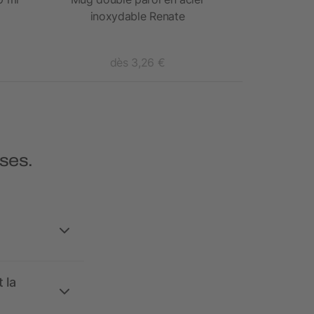
inoxydable Renate
dès 3,26 €
d
ses.
 la