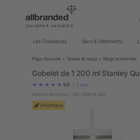
you name it. we brand it.
Les Classiques
Sacs & Vêtements
L
Page d’accueil
Tasses et mugs
Mugs isothermes
Gobelet de 1 200 ml Stanley Q
|
5/5
2
avis
Numéro de l’article :
120-100834-023
Prioritaire