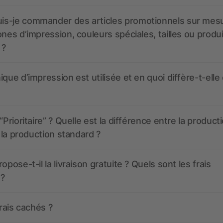
s-je commander des articles promotionnels sur mes
ones d’impression, couleurs spéciales, tailles ou produ
 ?
ique d’impression est utilisée et en quoi diffère-t-elle
“Prioritaire” ? Quelle est la différence entre la product
t la production standard ?
opose-t-il la livraison gratuite ? Quels sont les frais
 ?
frais cachés ?