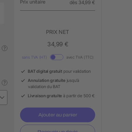
Prix unitaire
dès 34,99 €
PRIX NET
34,99 €
?
sans TVA (HT)
avec TVA (TTC)
BAT digital gratuit
pour validation
Annulation gratuite
jusqu’à
?
validation du BAT
Livraison gratuite
à partir de 500 €
Ajouter au panier
Recevoir un devis