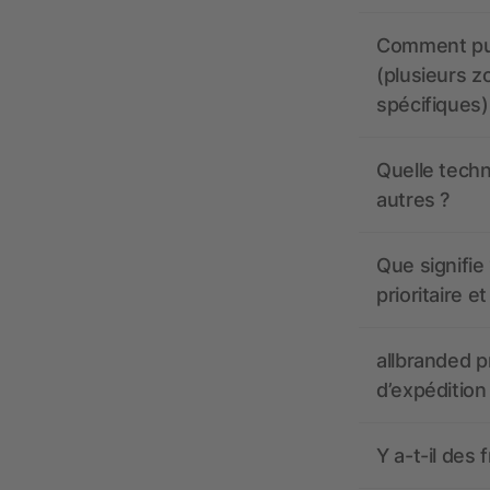
Comment pui
(plusieurs z
spécifiques)
Quelle techn
autres ?
Que signifie 
prioritaire e
allbranded pr
d’expédition
Y a-t-il des 