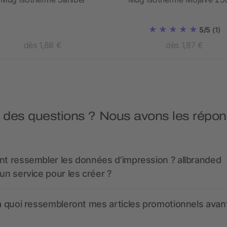
5/5
(1)
dès 1,88 €
dès 1,87 €
 des questions ? Nous avons les répon
nt ressembler les données d’impression ? allbranded
 un service pour les créer ?
 à quoi ressembleront mes articles promotionnels avant