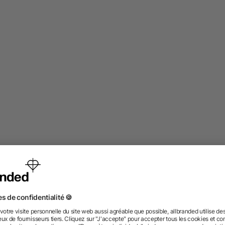
 machen! Haben den Stanley als Mitarbeitergeschenk