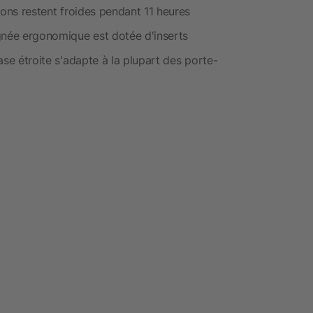
ssons restent froides pendant 11 heures
gnée ergonomique est dotée d'inserts
base étroite s'adapte à la plupart des porte-