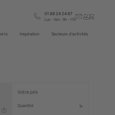
01 88 24 24 67
Lun - Ven : 9h - 17h
erts
Inspiration
Secteurs d'activités
Votre prix
Quantité
1x
?