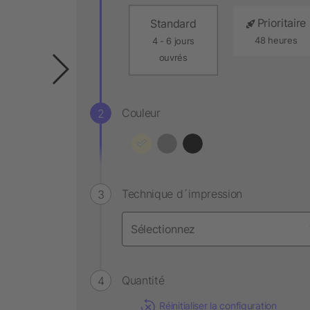
Prioritaire
Standard
48 heures
4 - 6 jours
ouvrés
Couleur
Technique d´impression
Quantité
Réinitialiser la configuration