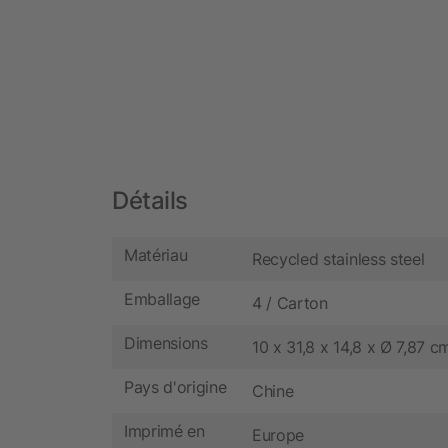
Détails
Matériau
Recycled stainless steel
Emballage
4 / Carton
Dimensions
10 x 31,8 x 14,8 x Ø 7,87 c
Pays d'origine
Chine
Imprimé en
Europe