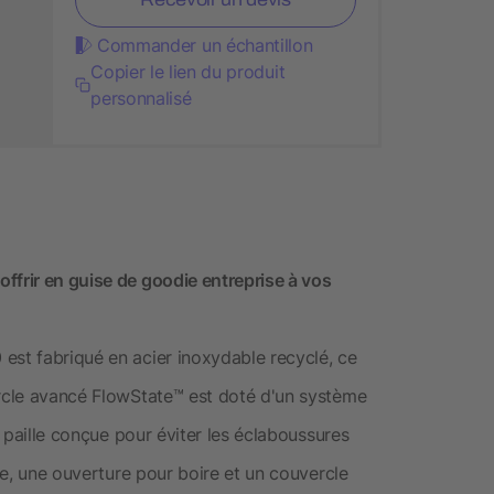
Commander un échantillon
Copier le lien du produit
personnalisé
ffrir en guise de goodie entreprise à vos
est fabriqué en acier inoxydable recyclé, ce
ercle avancé FlowState™ est doté d'un système
a paille conçue pour éviter les éclaboussures
ace, une ouverture pour boire et un couvercle