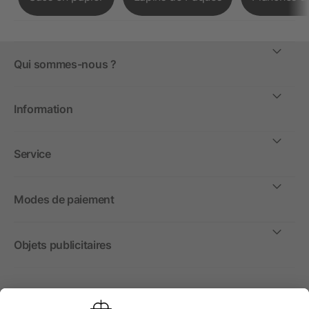
Qui sommes-nous ?
Information
Service
Modes de paiement
Objets publicitaires
International