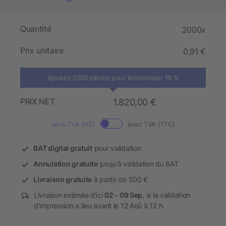
Quantité
2000x
Prix unitaire
0,91 €
Ajoutez 2000 pièces pour économiser 18 %
PRIX NET
1.820,00 €
sans TVA (HT)
avec TVA (TTC)
BAT digital gratuit
pour validation
Annulation gratuite
jusqu’à validation du BAT
Livraison gratuite
à partir de 500 €
Livraison estimée d’ici
02 - 09 Sep
, si la validation
d’impression a lieu avant le 12 Aoû à 12 h.