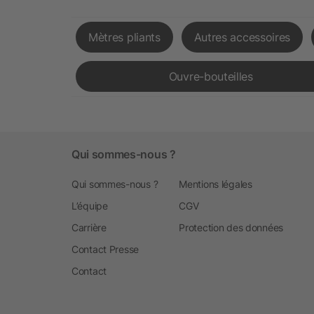
Mètres pliants
Autres accessoires
Ouvre-bouteilles
Qui sommes-nous ?
Qui sommes-nous ?
Mentions légales
L’équipe
CGV
Carrière
Protection des données
Contact Presse
Contact