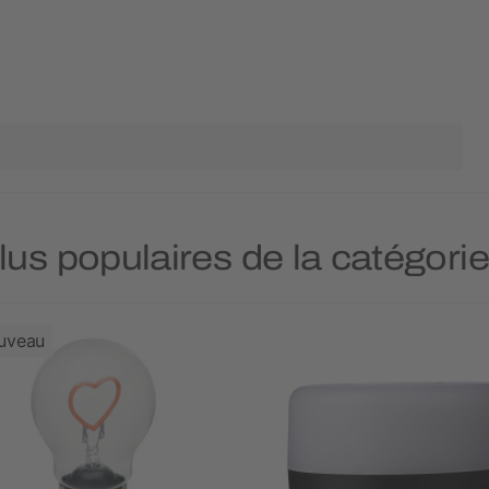
plus populaires de la catégo
uveau