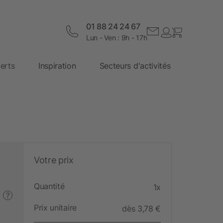
01 88 24 24 67
Lun - Ven : 9h - 17h
erts
Inspiration
Secteurs d'activités
Votre prix
Quantité
1x
?
Prix unitaire
dès 3,78 €