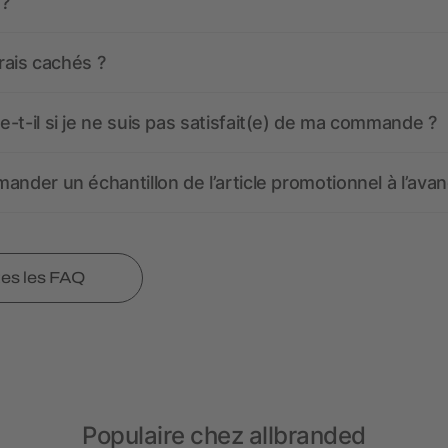
 ?
frais cachés ?
-t-il si je ne suis pas satisfait(e) de ma commande ?
ander un échantillon de l’article promotionnel à l’avan
tes les FAQ
Populaire chez allbranded