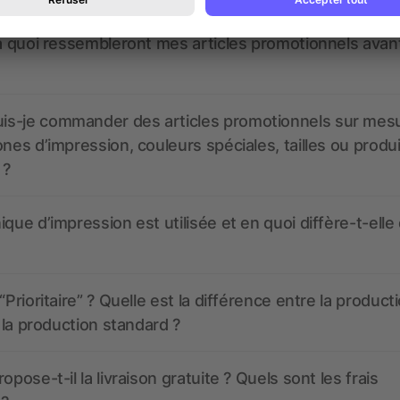
 à quoi ressembleront mes articles promotionnels avant
s-je commander des articles promotionnels sur mes
ones d’impression, couleurs spéciales, tailles ou produ
 ?
ique d’impression est utilisée et en quoi diffère-t-elle
“Prioritaire” ? Quelle est la différence entre la product
t la production standard ?
opose-t-il la livraison gratuite ? Quels sont les frais