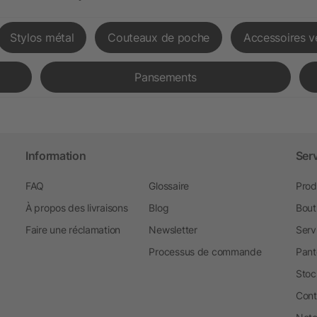
Stylos métal
Couteaux de poche
Accessoires v
Pansements
Information
Ser
FAQ
Glossaire
Prod
À propos des livraisons
Blog
Bout
Faire une réclamation
Newsletter
Serv
Processus de commande
Pant
Stoc
Cont