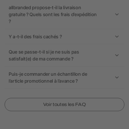
allbranded propose-t-il la livraison
gratuite ? Quels sont les frais d’expédition
?
Y a-t-il des frais cachés ?
Que se passe-t-il si je ne suis pas
satisfait(e) de ma commande ?
Puis-je commander un échantillon de
l’article promotionnel à l’avance ?
Voir toutes les FAQ