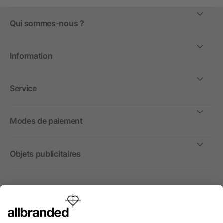
Qui sommes-nous ?
Information
Service
Modes de paiement
Objets publicitaires
International