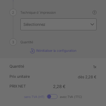
Technique d´impression
?
Quantité
Réinitialiser la configuration
Quantité
1x
Prix unitaire
dès 2,28 €
PRIX NET
2,28 €
sans TVA (HT)
avec TVA (TTC)